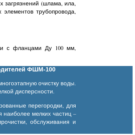
х загрязнений (шлама, ила,
х элементов трубопровода,
ки с фланцами Ду 100 мм,
одителей ФШМ-100
ногоэтапную очистку воды.
елкой дисперсности.
ованные перегородки, для
 наиболее мелких частиц –
прочистки, обслуживания и