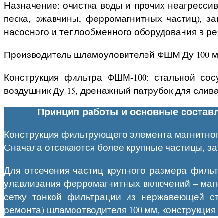
Назначение: очистка воды и прочих неагрессив
песка, ржавчины, ферромагнитных частиц), з
насосного и теплообменного оборудования в ре
Производитель шламоуловителей ФШМ Ду 100 мм
Конструкция фильтра ФШМ-100: стальной со
воздушник Ду 15, дренажный патрубок для сли
Принцип работы и основные соста
Конструкция фильтрующего элемента магнитног
Сначала отсекаются более крупные частицы, за
Для отсечения частиц крупного размера фил
улавливания ферромагнитных включений – магн
сетку тонкой фильтрации из нержавеющей ста
ремонта) шламоотводителя 100 мм, конструкци