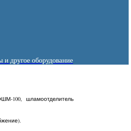
 и другое оборудование
ШМ-100, шламоотделитель
бжение).