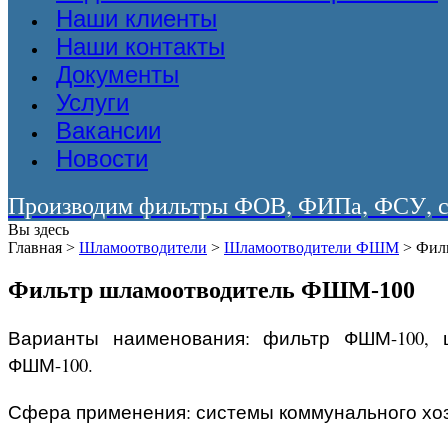
Наши клиенты
Наши контакты
Документы
Услуги
Вакансии
Новости
Производим фильтры ФОВ, ФИПа, ФСУ, со
Вы здесь
Главная
>
Шламоотводители
>
Шламоотводители ФШМ
>
Фил
Фильтр шламоотводитель ФШМ-100
Варианты наименования: фильтр ФШМ-100, 
ФШМ-100.
Сфера применения: системы коммунального хозя