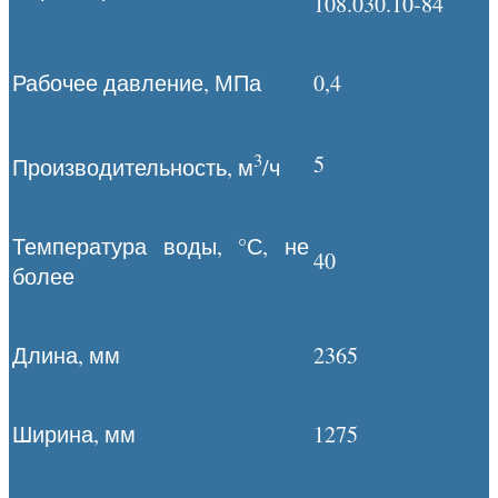
108.030.10-84
Рабочее давление, МПа
0,4
3
5
Производительность, м
/ч
Температура воды, °С, не
40
более
Длина, мм
2365
Ширина, мм
1275