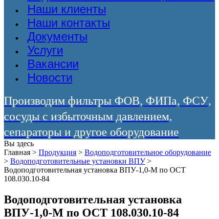
Наши клиенты
Наши контакты
Документы
Услуги
Вакансии
Новости
Производим фильтры ФОВ, ФИПа, ФСУ,
сосуды с избыточным давлением,
сепараторы и другое оборудование
Вы здесь
Главная
>
Продукция
>
Водоподготовительное оборудование
>
Водоподготовительные установки ВПУ
>
Водоподготовительная установка ВПУ-1,0-М по ОСТ
108.030.10-84
Водоподготовительная установка
ВПУ-1,0-М по ОСТ 108.030.10-84