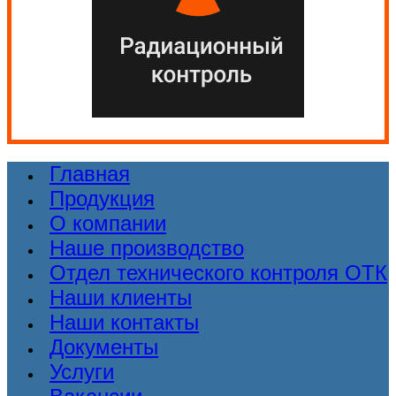
Главная
Продукция
О компании
Наше производство
Отдел технического контроля ОТК
Наши клиенты
Наши контакты
Документы
Услуги