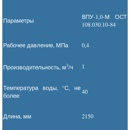
ВПУ-1,0-М ОСТ
Параметры
108.030.10-84
Рабочее давление, МПа
0,4
3
1
Производительность, м
/ч
Температура воды, °С, не
40
более
Длина, мм
2150