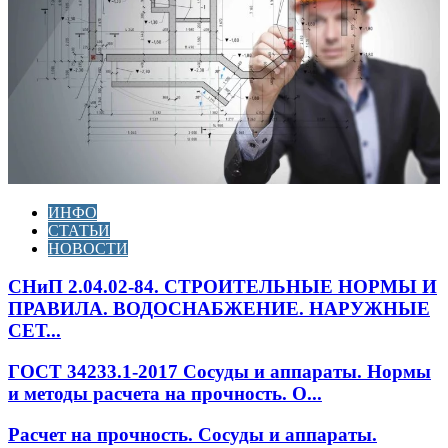
ИНФО
СТАТЬИ
НОВОСТИ
СНиП 2.04.02-84. СТРОИТЕЛЬНЫЕ НОРМЫ И
ПРАВИЛА. ВОДОСНАБЖЕНИЕ. НАРУЖНЫЕ
СЕТ...
ГОСТ 34233.1-2017 Сосуды и аппараты. Нормы
и методы расчета на прочность. О...
Расчет на прочность. Сосуды и аппараты.