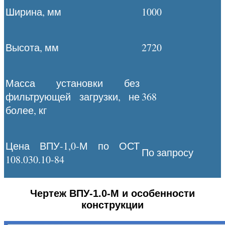
Ширина, мм
1000
Высота, мм
2720
Масса установки без
фильтрующей загрузки, не
368
более, кг
Цена ВПУ-1,0-М по ОСТ
По запросу
108.030.10-84
Чертеж ВПУ-1.0-М и особенности
конструкции