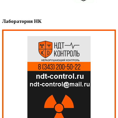
Лаборатория НК