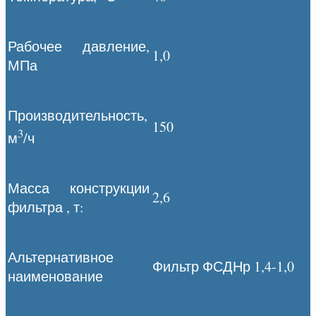
Рабочее давление,
1,0
МПа
Производительность,
150
3
м
/ч
Масса конструкции
2,6
фильтра , т:
Альтернативное
Фильтр ФСДНр 1,4-1,0
наименование