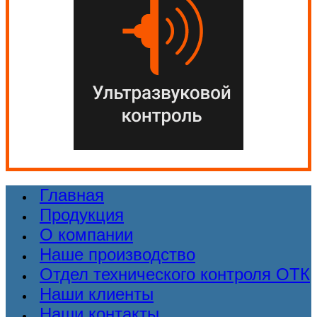
Главная
Продукция
О компании
Наше производство
Отдел технического контроля ОТК
Наши клиенты
Наши контакты