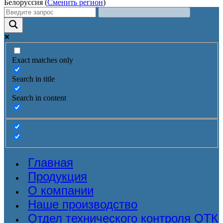
Белоруссия (
Сменить регион
)
Exact matches only
Search in title
Search in content
Главная
Продукция
О компании
Наше производство
Отдел технического контроля ОТК