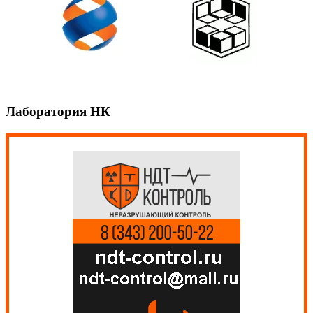
Лаборатория НК