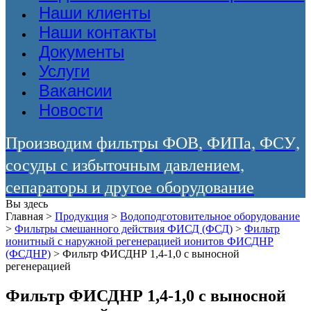
Наши клиенты
Наши контакты
Документы
Услуги
Вакансии
Новости
Производим фильтры ФОВ, ФИПа, ФСУ,
сосуды с избыточным давлением,
сепараторы и другое оборудование
Вы здесь
Главная
>
Продукция
>
Водоподготовительное оборудование
>
Фильтры смешанного действия ФИСД (ФСД)
>
Фильтр
ионитный с наружной регенерацией ионитов ФИСДНР
(ФСДНР)
>
Фильтр ФИСДНР 1,4-1,0 с выносной
регенерацией
Фильтр ФИСДНР 1,4-1,0 с выносной