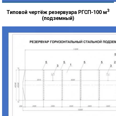
3
Типовой чертёж резервуара РГСП-100 м
(подземный)