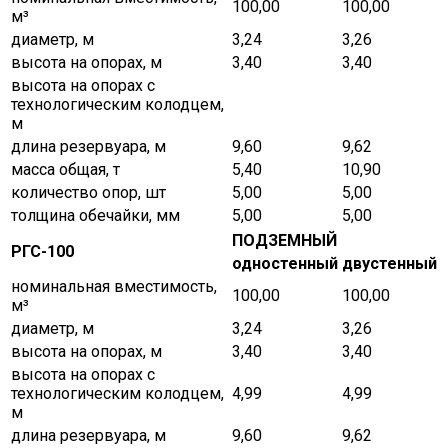
100,00
100,00
м³
диаметр, м
3,24
3,26
высота на опорах, м
3,40
3,40
высота на опорах с
технологическим колодцем,
м
длина резервуара, м
9,60
9,62
масса общая, т
5,40
10,90
количество опор, шт
5,00
5,00
толщина обечайки, мм
5,00
5,00
ПОДЗЕМНЫЙ
РГС-100
одностенный
двустенный
номинальная вместимость,
100,00
100,00
м³
диаметр, м
3,24
3,26
высота на опорах, м
3,40
3,40
высота на опорах с
технологическим колодцем,
4,99
4,99
м
длина резервуара, м
9,60
9,62