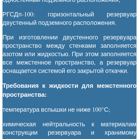
РГСДп-100: горизонтальный резервуар
двустенный подземного расположения.
При изготовлении двустенного резервуара
пространство между стенками заполняется
азотом или жидкостью. При этом заполняется
все межстенное пространство, а резервуар
оснащается системой его закрытой откачки.
Требования к жидкости для межстенного
пространства:
температура вспышки не ниже 100°С;
химическая нейтральность к материалам
конструкции резервуара и хранимому