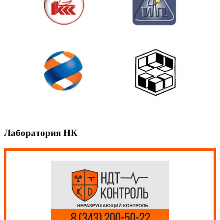
Лаборатория НК