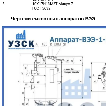
3
10Х17Н13М2Т
Минус 7
ГОСТ 5632
Чертежи емкостных аппаратов ВЭЭ