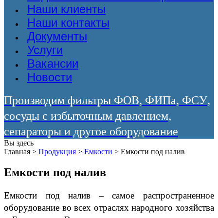
Наши клиенты
Наши контакты
Документы
Услуги
Вакансии
Новости
Производим фильтры ФОВ, ФИПа, ФСУ,
сосуды с избыточным давлением,
сепараторы и другое оборудование
Вы здесь
Главная
>
Продукция
>
Емкости
>
Емкости под налив
Емкости под налив
Емкости под налив – самое распространенное
оборудование во всех отраслях народного хозяйства