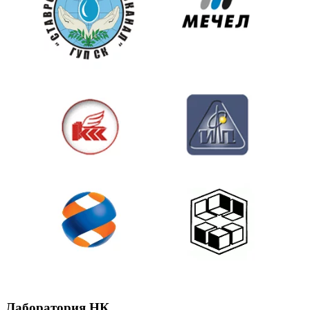
Лаборатория НК