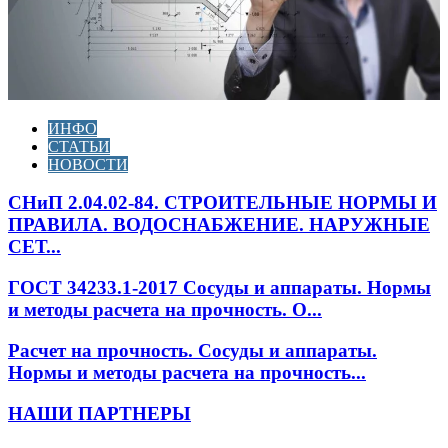
ИНФО
СТАТЬИ
НОВОСТИ
СНиП 2.04.02-84. СТРОИТЕЛЬНЫЕ НОРМЫ И
ПРАВИЛА. ВОДОСНАБЖЕНИЕ. НАРУЖНЫЕ
СЕТ...
ГОСТ 34233.1-2017 Сосуды и аппараты. Нормы
и методы расчета на прочность. О...
Расчет на прочность. Сосуды и аппараты.
Нормы и методы расчета на прочность...
НАШИ ПАРТНЕРЫ