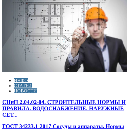
ИНФО
СТАТЬИ
НОВОСТИ
СНиП 2.04.02-84. СТРОИТЕЛЬНЫЕ НОРМЫ И
ПРАВИЛА. ВОДОСНАБЖЕНИЕ. НАРУЖНЫЕ
СЕТ...
ГОСТ 34233.1-2017 Сосуды и аппараты. Нормы