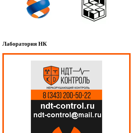
Лаборатория НК