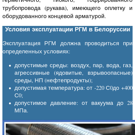
трубопровода (рукава), имеющего оплетку и
оборудованного концевой арматурой.
Условия эксплуатации РГМ в Белоруссии
Эксплуатация РГМ должна проводиться при
определенных условиях:
допустимые среды: воздух, пар, вода, газ,
агрессивные (ядовитые, взрывоопасные)
среды, НП (нефтепродукты);
допустимая температура: от -220 С0до +400
С0;
допустимое давление: от вакуума до 28
МПа.