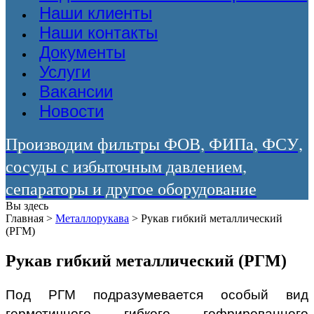
Наши клиенты
Наши контакты
Документы
Услуги
Вакансии
Новости
Производим фильтры ФОВ, ФИПа, ФСУ,
сосуды с избыточным давлением,
сепараторы и другое оборудование
Вы здесь
Главная
>
Металлорукава
>
Рукав гибкий металлический
(РГМ)
Рукав гибкий металлический (РГМ)
Под РГМ подразумевается особый вид
герметичного, гибкого, гофрированного