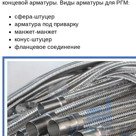
концевой арматуры. Виды арматуры для РГМ:
сфера-штуцер
арматура под приварку
манжет-манжет
конус-штуцер
фланцевое соединение