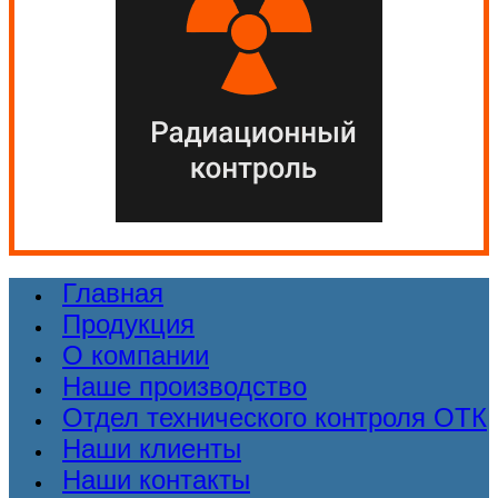
Главная
Продукция
О компании
Наше производство
Отдел технического контроля ОТК
Наши клиенты
Наши контакты