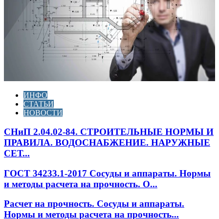
ИНФО
СТАТЬИ
НОВОСТИ
СНиП 2.04.02-84. СТРОИТЕЛЬНЫЕ НОРМЫ И
ПРАВИЛА. ВОДОСНАБЖЕНИЕ. НАРУЖНЫЕ
СЕТ...
ГОСТ 34233.1-2017 Сосуды и аппараты. Нормы
и методы расчета на прочность. О...
Расчет на прочность. Сосуды и аппараты.
Нормы и методы расчета на прочность...