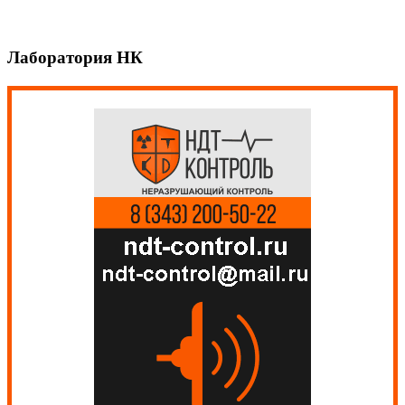
Лаборатория НК