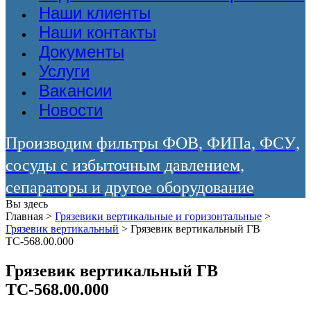
Наши клиенты
Наши контакты
Документы
Услуги
Вакансии
Новости
Производим фильтры ФОВ, ФИПа, ФСУ,
сосуды с избыточным давлением,
сепараторы и другое оборудование
Вы здесь
Главная
>
Грязевики вертикальные и горизонтальные
>
Грязевик вертикальный
>
Грязевик вертикальный ГВ
ТС-568.00.000
Грязевик вертикальный ГВ
ТС-568.00.000