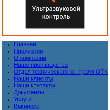
Главная
Продукция
О компании
Наше производство
Отдел технического контроля ОТК
Наши клиенты
Наши контакты
Документы
Услуги
Вакансии