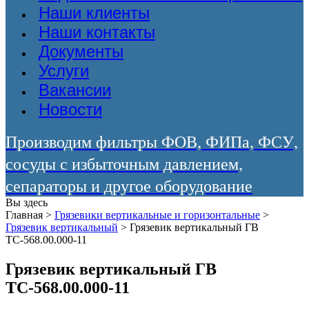
Наши клиенты
Наши контакты
Документы
Услуги
Вакансии
Новости
Производим фильтры ФОВ, ФИПа, ФСУ,
сосуды с избыточным давлением,
сепараторы и другое оборудование
Вы здесь
Главная
>
Грязевики вертикальные и горизонтальные
>
Грязевик вертикальный
>
Грязевик вертикальный ГВ
ТС-568.00.000-11
Грязевик вертикальный ГВ
ТС-568.00.000-11