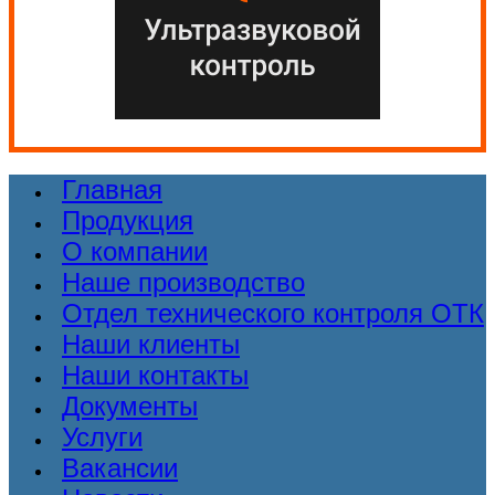
Главная
Продукция
О компании
Наше производство
Отдел технического контроля ОТК
Наши клиенты
Наши контакты
Документы
Услуги
Вакансии