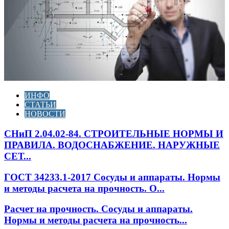
ИНФО
СТАТЬИ
НОВОСТИ
СНиП 2.04.02-84. СТРОИТЕЛЬНЫЕ НОРМЫ И
ПРАВИЛА. ВОДОСНАБЖЕНИЕ. НАРУЖНЫЕ
СЕТ...
ГОСТ 34233.1-2017 Сосуды и аппараты. Нормы
и методы расчета на прочность. О...
Расчет на прочность. Сосуды и аппараты.
Нормы и методы расчета на прочность...