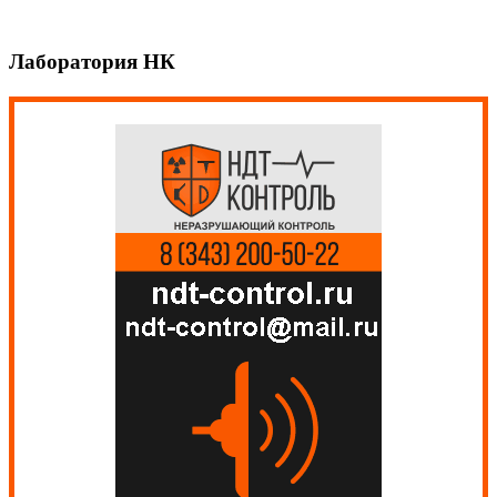
Лаборатория НК