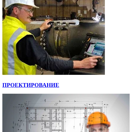
ПРОЕКТИРОВАНИЕ