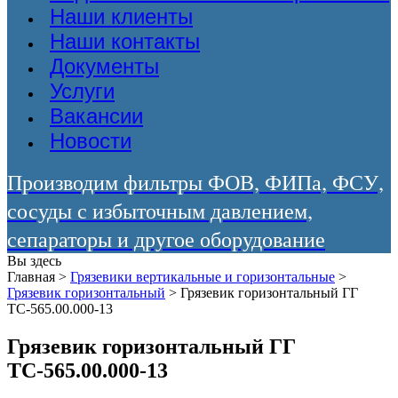
Наши клиенты
Наши контакты
Документы
Услуги
Вакансии
Новости
Производим фильтры ФОВ, ФИПа, ФСУ,
сосуды с избыточным давлением,
сепараторы и другое оборудование
Вы здесь
Главная
>
Грязевики вертикальные и горизонтальные
>
Грязевик горизонтальный
>
Грязевик горизонтальный ГГ
ТС-565.00.000-13
Грязевик горизонтальный ГГ
ТС-565.00.000-13