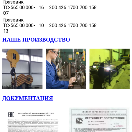
Грязевик
ТС-565.00.000-
16
200
426
1700
700
158
07
Грязевик
ТС-565.00.000-
10
200
426
1700
700
158
13
НАШЕ ПРОИЗВОДСТВО
ДОКУМЕНТАЦИЯ