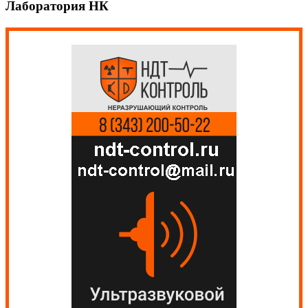
Лаборатория НК