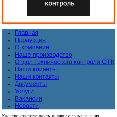
Главная
Продукция
О компании
Наше производство
Отдел технического контроля ОТК
Наши клиенты
Наши контакты
Документы
Услуги
Вакансии
Новости
Качество, ответственность, индивидуальные решения