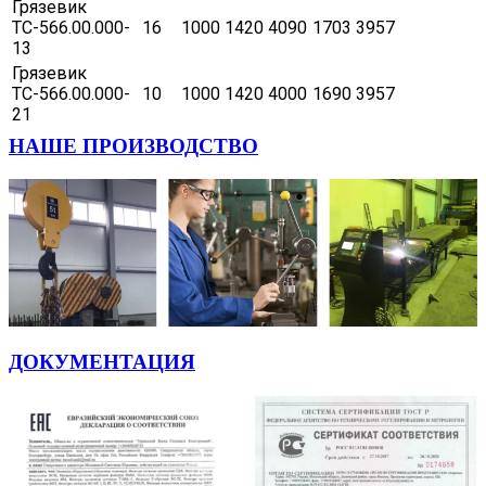
Грязевик
ТС-566.00.000-
16
1000
1420
4090
1703
3957
13
Грязевик
ТС-566.00.000-
10
1000
1420
4000
1690
3957
21
НАШЕ ПРОИЗВОДСТВО
ДОКУМЕНТАЦИЯ