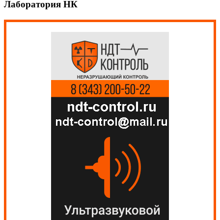
Лаборатория НК