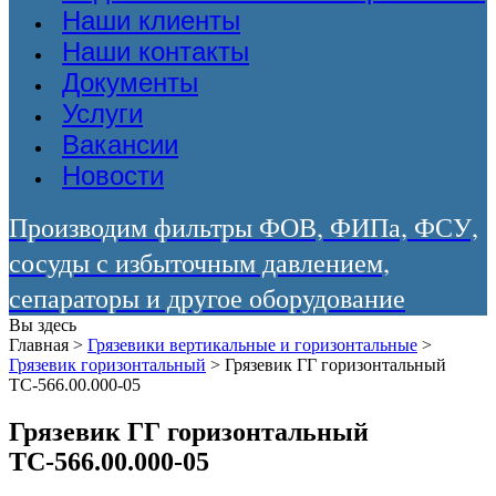
Наши клиенты
Наши контакты
Документы
Услуги
Вакансии
Новости
Производим фильтры ФОВ, ФИПа, ФСУ,
сосуды с избыточным давлением,
сепараторы и другое оборудование
Вы здесь
Главная
>
Грязевики вертикальные и горизонтальные
>
Грязевик горизонтальный
>
Грязевик ГГ горизонтальный
ТС-566.00.000-05
Грязевик ГГ горизонтальный
ТС-566.00.000-05