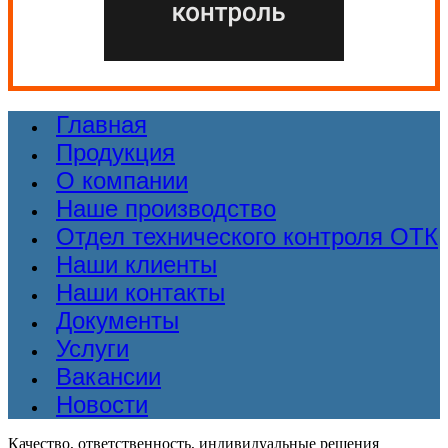
Главная
Продукция
О компании
Наше производство
Отдел технического контроля ОТК
Наши клиенты
Наши контакты
Документы
Услуги
Вакансии
Новости
Качество, ответственность, индивидуальные решения