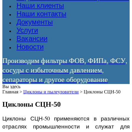
Наши клиенты
Наши контакты
Документы
Услуги
Вакансии
Новости
Производим фильтры ФОВ, ФИПа, ФСУ,
сосуды с избыточным давлением,
сепараторы и другое оборудование
Вы здесь
Главная
>
Циклоны и пылеуловители
>
Циклоны СЦН-50
Циклоны СЦН-50
Циклоны СЦН-50 применяются в различных
отраслях промышленности и служат для