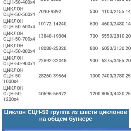
СЦН-50-400х4
ЦИКЛОН
7040-9892
500
4100/2155
14
СЦН-50-500х4
ЦИКЛОН
10172-14240
600
4600/2480
14
СЦН-50-600х4
ЦИКЛОН
13848-19384
700
5550/2810
20
СЦН-50-700х4
ЦИКЛОН
18088-25320
800
6050/3130
20
СЦН-50-800х4
ЦИКЛОН
22892-32048
900
6375/3455
20
СЦН-50-900х4
ЦИКЛОН
СЦН-50-
28260-39564
1000
7400/3780
25
1000х4
ЦИКЛОН
СЦН-50-
40696-56972
1200
8050/4430
25
1200х4
Циклон СЦН-50 группа из шести циклонов
на общем бункере