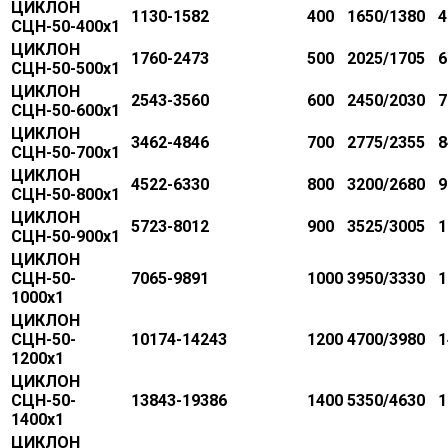
ЦИКЛОН
1130-1582
400
1650/1380
4
СЦН-50-400х1
ЦИКЛОН
1760-2473
500
2025/1705
6
СЦН-50-500х1
ЦИКЛОН
2543-3560
600
2450/2030
7
СЦН-50-600х1
ЦИКЛОН
3462-4846
700
2775/2355
8
СЦН-50-700х1
ЦИКЛОН
4522-6330
800
3200/2680
9
СЦН-50-800х1
ЦИКЛОН
5723-8012
900
3525/3005
1
СЦН-50-900х1
ЦИКЛОН
СЦН-50-
7065-9891
1000
3950/3330
1
1000х1
ЦИКЛОН
СЦН-50-
10174-14243
1200
4700/3980
1
1200х1
ЦИКЛОН
СЦН-50-
13843-19386
1400
5350/4630
1
1400х1
ЦИКЛОН