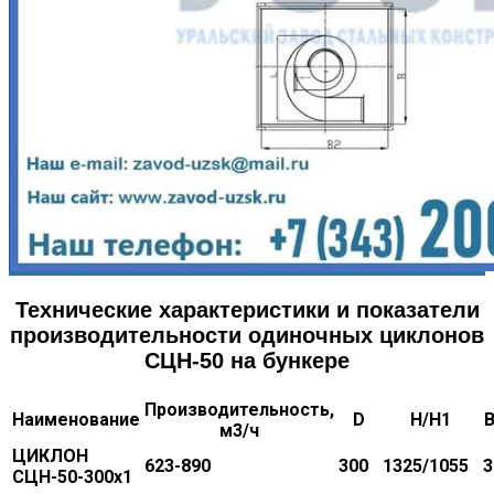
Технические характеристики и показатели
производительности одиночных циклонов
СЦН-50 на бункере
Производительность,
Наименование
D
H/H1
В
м
3
/ч
ЦИКЛОН
623-890
300
1325/1055
3
СЦН-50-300х1