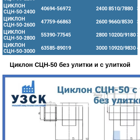
ЦИКЛОН
40694-56972
2400
8510/7880
3
СЦН-50-2400
ЦИКЛОН
47759-66863
2600
9660/8530
3
СЦН-50-2600
ЦИКЛОН
55390-77545
2800
10200/9180
3
СЦН-50-2800
ЦИКЛОН
63585-89019
3000
10920/9830
4
СЦН-50-3000
Циклон СЦН-50 без улитки и с улиткой