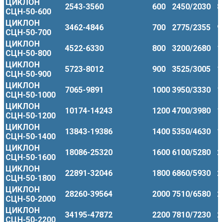
ЦИКЛОН
2543-3560
600
2450/2030
8
СЦН-50-600
ЦИКЛОН
3462-4846
700
2775/2355
9
СЦН-50-700
ЦИКЛОН
4522-6330
800
3200/2680
1
СЦН-50-800
ЦИКЛОН
5723-8012
900
3525/3005
1
СЦН-50-900
ЦИКЛОН
7065-9891
1000
3950/3330
1
СЦН-50-1000
ЦИКЛОН
10174-14243
1200
4700/3980
1
СЦН-50-1200
ЦИКЛОН
13843-19386
1400
5350/4630
1
СЦН-50-1400
ЦИКЛОН
18086-25320
1600
6100/5280
2
СЦН-50-1600
ЦИКЛОН
22891-32046
1800
6860/5930
2
СЦН-50-1800
ЦИКЛОН
28260-39564
2000
7510/6580
2
СЦН-50-2000
ЦИКЛОН
34195-47872
2200
7810/7230
2
СЦН-50-2200