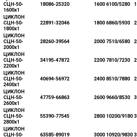
СЦН-50-
18086-25320
1600
6100/5280
1
1600х1
ЦИКЛОН
СЦН-50-
22891-32046
1800
6860/5930
2
1800х1
ЦИКЛОН
СЦН-50-
28260-39564
2000
7510/6580
2
2000х1
ЦИКЛОН
СЦН-50-
34195-47872
2200
7810/7230
2
2200х1
ЦИКЛОН
СЦН-50-
40694-56972
2400
8510/7880
2
2400х1
ЦИКЛОН
СЦН-50-
47759-66863
2600
9660/8530
3
2600х1
ЦИКЛОН
СЦН-50-
55390-77545
2800
10200/9180
3
2800х1
ЦИКЛОН
СЦН-50-
63585-89019
3000
10920/9830
3