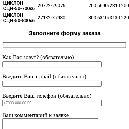
ЦИКЛОН
20772-29076
700
5690/2810
200
СЦН-50-700х6
ЦИКЛОН
27132-37980
800
6310/3130
220
СЦН-50-800х6
Заполните форму заказа
Как Вас зовут? (обязательно)
Введите Ваш e-mail (обязательно)
Введите Ваш телефон (обязательно)
Ваш комментарий к заявке