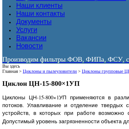
Наши клиенты
Наши контакты
Документы
Услуги
Вакансии
Новости
Производим фильтры ФОВ, ФИПа, ФСУ, со
Вы здесь
Главная
>
Циклоны и пылеуловители
>
Циклоны групповые Ц
Циклон ЦН-15-800×1УП
Циклоны ЦН-15-800×1УП применяются в разл
потоков. Улавливание и отделение твердых 
устройств, в которых при работе возможно 
Допустимый уровень загрязненности объекта дл