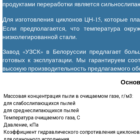
продуктами переработки является сильнослипа
Для изготовления циклонов ЦН-15, которые пла
Если предполагается, что температура окр
низколегированной стали.
Завод «УЗСК» в Белоруссии предлагает боль
готовых к эксплуатации. Мы гарантируем соо
высокую производительность предлагаемого об
Основ
Массовая концентрация пыли в очищаемом газе, г/м3:
для слабослипающихся пылей
для среднеслипающихся пылей
Температура очищаемого газа, С
Давление, кПа
Коэффициент гидравлического сопротивления циклонов
для одиночного исполнения