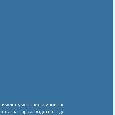
 и имеют умеренный уровень
ять на производстве, где