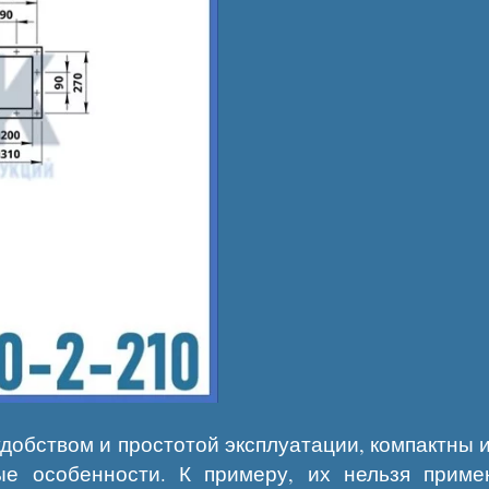
добством и простотой эксплуатации, компактны
е особенности. К примеру, их нельзя примен