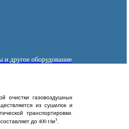
 и другое оборудование
ой очистки газовоздушных
ществляется из сушилок и
ической транспортировки.
3
оставляет до 400 г/м
.