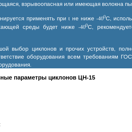
ющаяся, взрывоопасная или имеющая волокна пы
0
нируется применять при t не ниже -40
С, исполь
0
ужающей среды будет ниже -40
С, рекомендует
шой выбор циклонов и прочих устройств, полн
тветствие оборудования всем требованиям ГОС
орудования.
ные параметры циклонов ЦН-15
: