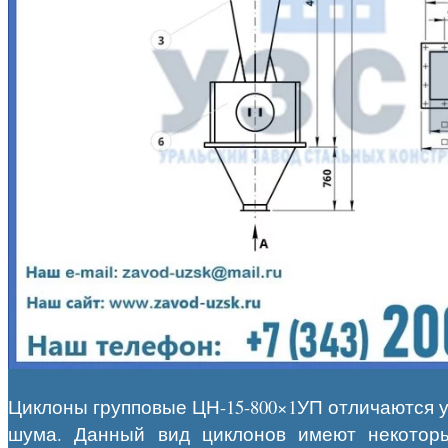
Циклоны групповые ЦН-15-800×1УП отличаются у
шума. Данный вид циклонов имеют некоторы