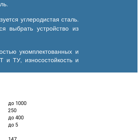
ль.
зуется углеродистая сталь.
ся выбрать устройство из
остью укомплектованных и
Т и ТУ, износостойкость и
до 1000
250
до 400
до 5
147