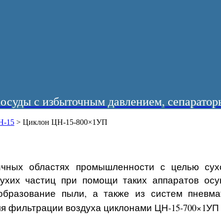
суды с избыточным давлением, сепараторы
Н-15
>
Циклон ЦН-15-800×1УП
ичных областях промышленности с целью сух
сухих частиц при помощи таких аппаратов осу
образование пыли, а также из систем пневмат
я фильтрации воздуха циклонами ЦН-15-700×1УП с