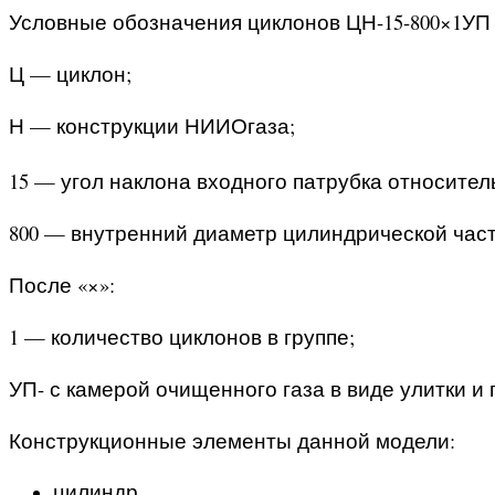
Условные обозначения циклонов ЦН-15-800×1У
Ц — циклон;
Н — конструкции НИИОгаза;
15 — угол наклона входного патрубка относител
800 — внутренний диаметр цилиндрической част
После «×»:
1 — количество циклонов в группе;
УП- с камерой очищенного газа в виде улитки 
Конструкционные элементы данной модели:
цилиндр