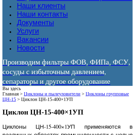
Наши клиенты
Наши контакты
Документы
Услуги
Вакансии
Новости
Производим фильтры ФОВ, ФИПа, ФСУ,
сосуды с избыточным давлением,
сепараторы и другое оборудование
Вы здесь
Главная
>
Циклоны и пылеуловители
>
Циклоны групповые
ЦН-15
>
Циклон ЦН-15-400×1УП
Циклон ЦН-15-400×1УП
Циклоны ЦН-15-400×1УП применяются в
различных областях промышленности с целью