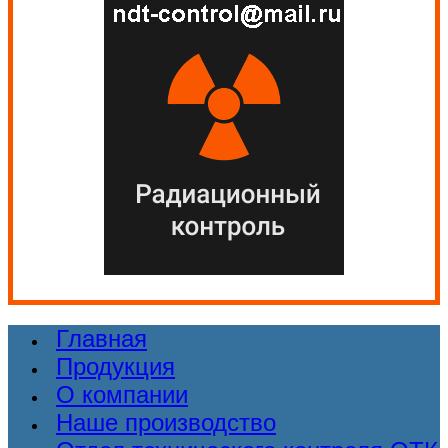
Главная
Продукция
О компании
Наше производство