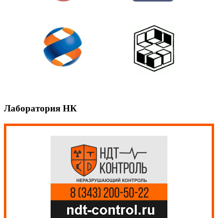
Лаборатория НК