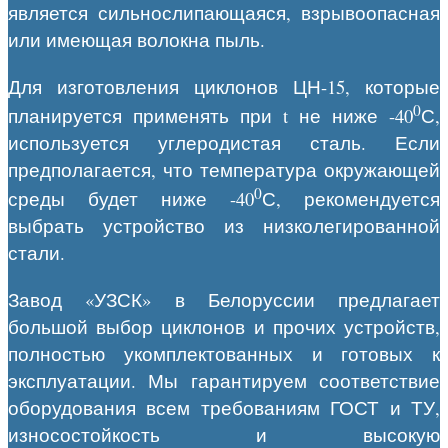
является сильнослипающаяся, взрывоопасная
или имеющая волокна пыль.
Для изготовления циклонов ЦН-15, которые
0
планируется применять при t не ниже -40
С,
используется углеродистая сталь. Если
предполагается, что температура окружающей
0
среды будет ниже -40
С, рекомендуется
выбрать устройство из низколегированной
стали.
Завод «УЗСК» в Белоруссии предлагает
большой выбор циклонов и прочих устройств,
полностью укомплектованных и готовых к
эксплуатации. Мы гарантируем соответствие
оборудования всем требованиям ГОСТ и ТУ,
износостойкость и высокую