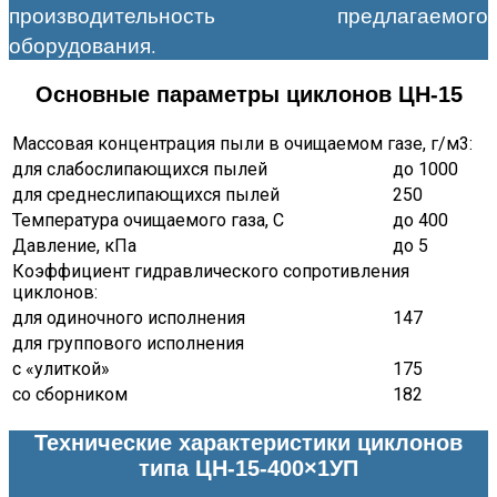
производительность предлагаемого
оборудования.
Основные параметры циклонов ЦН-15
Массовая концентрация пыли в очищаемом газе, г/м3:
для слабослипающихся пылей
до 1000
для среднеслипающихся пылей
250
Температура очищаемого газа, С
до 400
Давление, кПа
до 5
Коэффициент гидравлического сопротивления
циклонов:
для одиночного исполнения
147
для группового исполнения
с «улиткой»
175
со сборником
182
Технические характеристики циклонов
типа ЦН-15-400×1УП