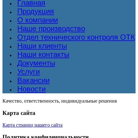
Главная
Продукция
О компании
Наше производство
Отдел технического контроля ОТК
Наши клиенты
Наши контакты
Документы
Услуги
Вакансии
Новости
Качество, ответственность, индивидуальные решения
Карта сайта
Карта страниц нашего сайта
Политика конфиденциальности