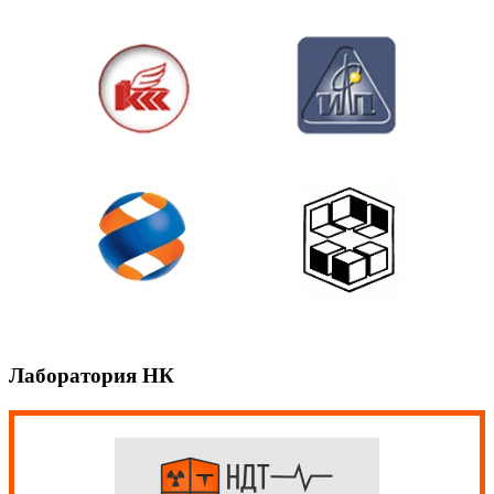
Лаборатория НК