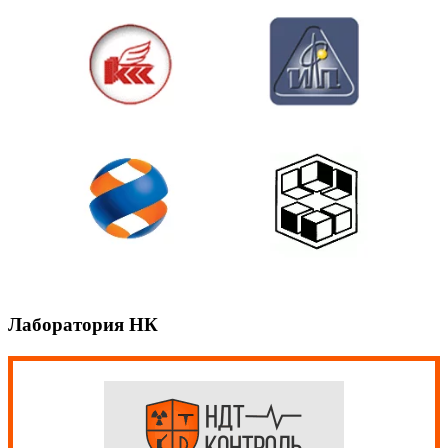
Лаборатория НК