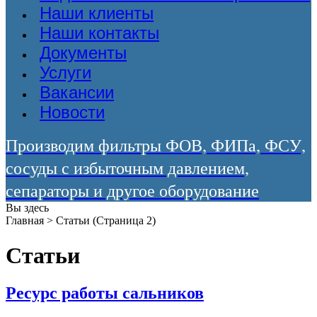
Наши клиенты
Наши контакты
Документы
Услуги
Вакансии
Новости
Производим фильтры ФОВ, ФИПа, ФСУ,
сосуды с избыточным давлением,
сепараторы и другое оборудование
Вы здесь
Главная
>
Статьи
(Страница 2)
Статьи
Ресурс работы сальников