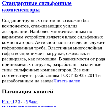
Стандартные сильфонные
компенсаторы
Создание трубных систем невозможно без
компонентов, сглаживающих усилия
деформации. Наиболее многочисленным по
вариантам устройств является класс сильфонных
компенсаторов. Активной частью изделия служит
гофрированная труба. Эластичная многослойная
гофра воспринимает нагрузки, сжимаясь и
расширяясь, как гармошка. В зависимости от рода
принимаемых нагрузок, разработаны различные
типы сильфонных компенсаторов. Все они
соответствуют требованиям ГОСТ 32935-2014 и
разработанным на заводе
Читать далее
Пагинация записей
Назад
1
2
3
…
5
Далее