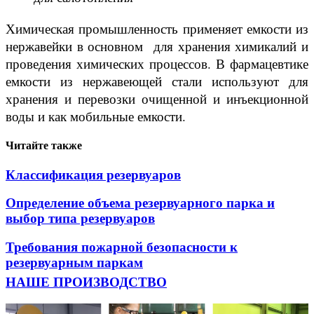
Химическая промышленность применяет емкости из
нержавейки в основном для хранения химикалий и
проведения химических процессов. В фармацевтике
емкости из нержавеющей стали используют для
хранения и перевозки очищенной и инъекционной
воды и как мобильные емкости.
Читайте также
Классификация резервуаров
Определение объема резервуарного парка и
выбор типа резервуаров
Требования пожарной безопасности к
резервуарным паркам
НАШЕ ПРОИЗВОДСТВО