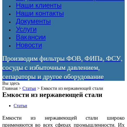
Наши клиенты
Наши контакты
Документы
Услуги
Вакансии
Новости
Производим фильтры ФОВ, ФИПа, ФСУ,
сосуды с избыточным давлением,
сепараторы и другое оборудование
Вы здесь
Главная
>
Статьи
>
Емкости из нержавеющей стали
Емкости из нержавеющей стали
Статьи
Емкости из нержавеющей стали широко
применяются во всех сферах промышленности. Их