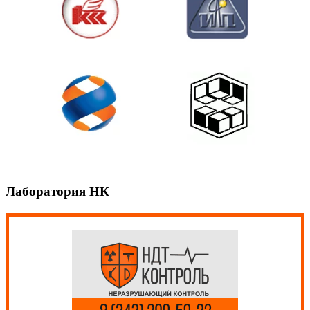
Лаборатория НК