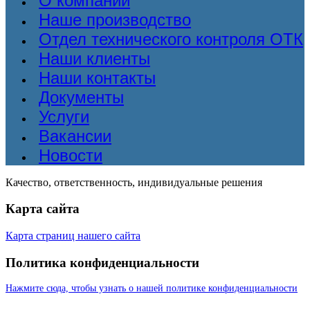
О компании
Наше производство
Отдел технического контроля ОТК
Наши клиенты
Наши контакты
Документы
Услуги
Вакансии
Новости
Качество, ответственность, индивидуальные решения
Карта сайта
Карта страниц нашего сайта
Политика конфиденциальности
Нажмите сюда, чтобы узнать о нашей политике конфиденциальности