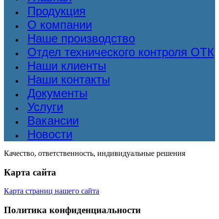
Продукция
О компании
Наше производство
Отдел технического контроля ОТК
Наши клиенты
Наши контакты
Документы
Услуги
Вакансии
Новости
Качество, ответственность, индивидуальные решения
Карта сайта
Карта страниц нашего сайта
Политика конфиденциальности