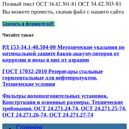
ОСТ 34.42.303-81
Полный текст ОСТ 34.42.301-81
Вы можете прочесть, скачав файл с нашего сайта
Скачать в формате pdf.
Читайте также
РД 153-34.1-40.504-00 Методические указания по
оптимальной защите баков-аккумуляторов от
коррозии и воды в них от аэрации
ГОСТ 17032-2010 Резервуары стальные
горизонтальные для нефтепродуктов.
Технические условия
Фильтры водоподговительных установок.
Конструкция и основные размеры. Технические
требования. ОСТ 24.271.24-74, ОСТ 24.271.25-74,
ОСТ 24.271.26-74, ОСТ 24.271.27-74
Главная